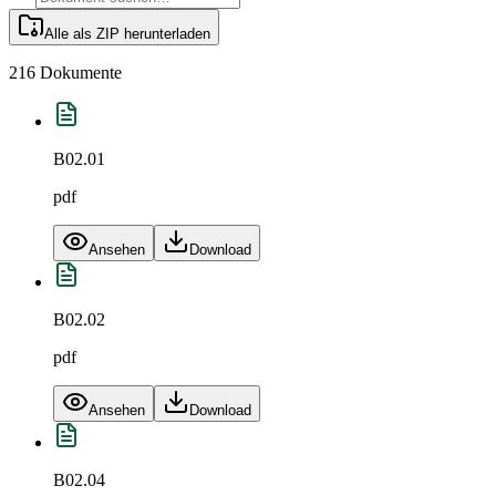
Alle als ZIP herunterladen
216 Dokumente
B02.01
pdf
Ansehen
Download
B02.02
pdf
Ansehen
Download
B02.04