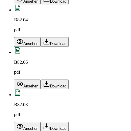
Ansehen
Download
B82.04
pdf
Ansehen
Download
B82.06
pdf
Ansehen
Download
B82.08
pdf
Ansehen
Download