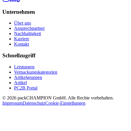
Unternehmen
Über uns
Ansprechpartner
Nachhaltigkeit
Karriere
Kontakt
Schnellzugriff
Leistungen
Verpackungskategorien
Artikelgruppen
Artikel
PC2B Portal
©
2026
packCHAMPION GmbH. Alle Rechte vorbehalten.
Impressum
Datenschutz
Cookie-Einstellungen