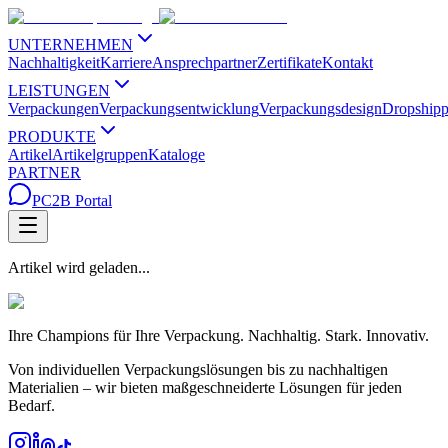
UNTERNEHMEN
Nachhaltigkeit
Karriere
Ansprechpartner
Zertifikate
Kontakt
LEISTUNGEN
Verpackungen
Verpackungsentwicklung
Verpackungsdesign
Dropshipp
PRODUKTE
Artikel
Artikelgruppen
Kataloge
PARTNER
PC2B Portal
Artikel wird geladen...
Ihre Champions für Ihre Verpackung. Nachhaltig. Stark. Innovativ.
Von individuellen Verpackungslösungen bis zu nachhaltigen
Materialien – wir bieten maßgeschneiderte Lösungen für jeden
Bedarf.