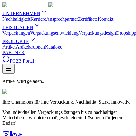
UNTERNEHMEN
Nachhaltigkeit
Karriere
Ansprechpartner
Zertifikate
Kontakt
LEISTUNGEN
Verpackungen
Verpackungsentwicklung
Verpackungsdesign
Dropshipp
PRODUKTE
Artikel
Artikelgruppen
Kataloge
PARTNER
PC2B Portal
Artikel wird geladen...
Ihre Champions für Ihre Verpackung. Nachhaltig. Stark. Innovativ.
Von individuellen Verpackungslösungen bis zu nachhaltigen
Materialien – wir bieten maßgeschneiderte Lösungen für jeden
Bedarf.