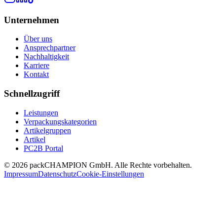
Unternehmen
Über uns
Ansprechpartner
Nachhaltigkeit
Karriere
Kontakt
Schnellzugriff
Leistungen
Verpackungskategorien
Artikelgruppen
Artikel
PC2B Portal
©
2026
packCHAMPION GmbH. Alle Rechte vorbehalten.
Impressum
Datenschutz
Cookie-Einstellungen