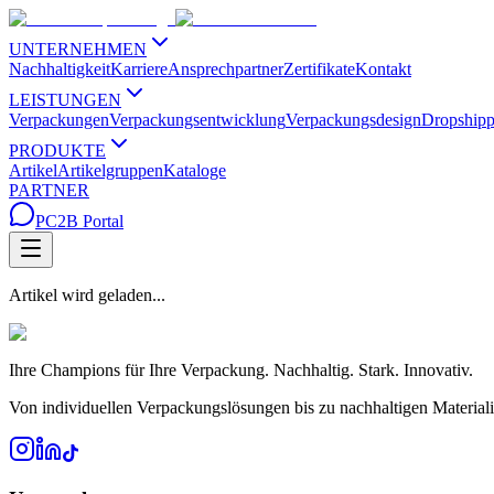
UNTERNEHMEN
Nachhaltigkeit
Karriere
Ansprechpartner
Zertifikate
Kontakt
LEISTUNGEN
Verpackungen
Verpackungsentwicklung
Verpackungsdesign
Dropshipp
PRODUKTE
Artikel
Artikelgruppen
Kataloge
PARTNER
PC2B Portal
Artikel wird geladen...
Ihre Champions für Ihre Verpackung. Nachhaltig. Stark. Innovativ.
Von individuellen Verpackungslösungen bis zu nachhaltigen Material