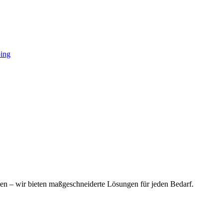
ing
ien – wir bieten maßgeschneiderte Lösungen für jeden Bedarf.